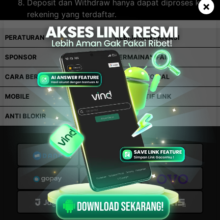
Deposit dan Withdraw hanya dapat diproses ke
×
rekening yang terdaftar.
PERATURAN
KEBIJAKAN PRIVASI
SPONSOR
PERMAINAN FAIR
CARA BERMAIN
VIDEO TUTORIAL
MOBILE
ALTERNATIF LINK
ANTI BLOKIR
Cara Pembayaran: