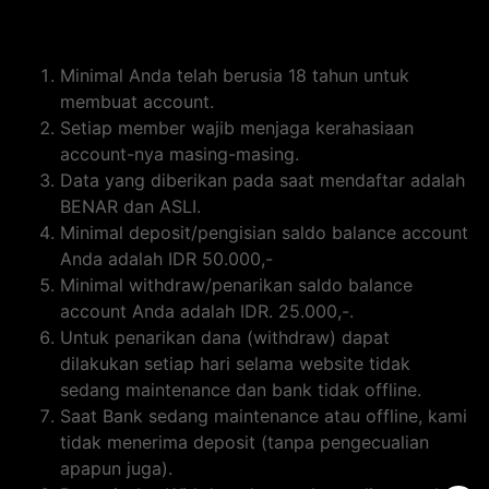
MENYETUJUI PERATURAN YANG BERLAKU DI PERMAINAN KAMI:
Minimal Anda telah berusia 18 tahun untuk
membuat account.
Setiap member wajib menjaga kerahasiaan
account-nya masing-masing.
Data yang diberikan pada saat mendaftar adalah
BENAR dan ASLI.
Minimal deposit/pengisian saldo balance account
Anda adalah IDR 50.000,-
Minimal withdraw/penarikan saldo balance
account Anda adalah IDR. 25.000,-.
Untuk penarikan dana (withdraw) dapat
dilakukan setiap hari selama website tidak
sedang maintenance dan bank tidak offline.
Saat Bank sedang maintenance atau offline, kami
tidak menerima deposit (tanpa pengecualian
apapun juga).