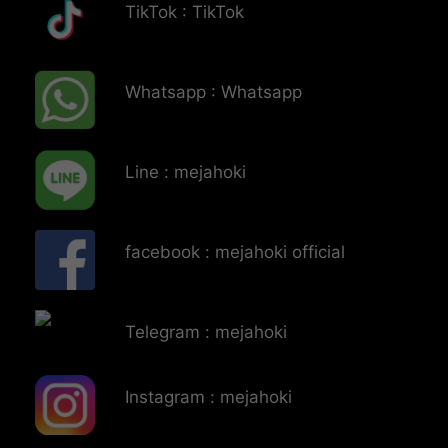
TikTok : TikTok
Whatsapp : Whatsapp
Line : mejahoki
facebook : mejahoki official
Telegram : mejahoki
Instagram : mejahoki